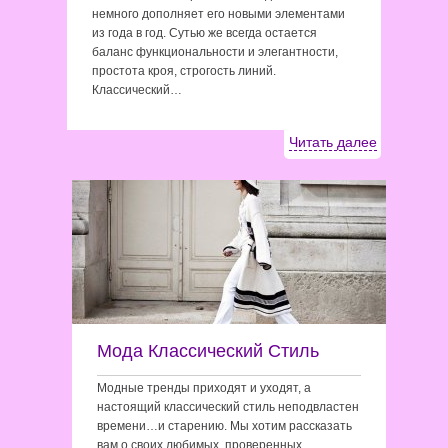
немного дополняет его новыми элементами
из года в год. Сутью же всегда остается
баланс функциональности и элегантности,
простота кроя, строгость линий.
Классический…
Читать далее
Мода Классический Стиль
Модные тренды приходят и уходят, а
настоящий классический стиль неподвластен
времени…и старению. Мы хотим рассказать
вам о своих любимых, проверенных