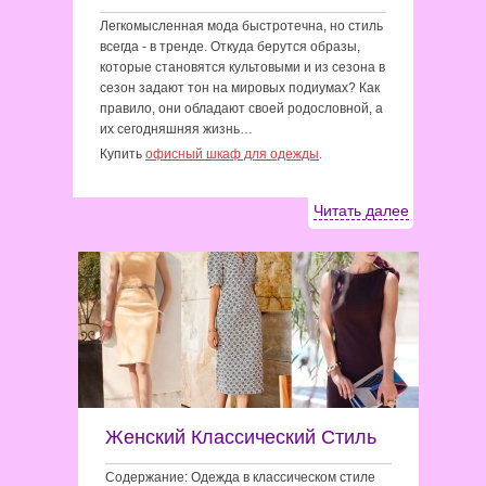
Легкомысленная мода быстротечна, но стиль
всегда - в тренде. Откуда берутся образы,
которые становятся культовыми и из сезона в
сезон задают тон на мировых подиумах? Как
правило, они обладают своей родословной, а
их сегодняшняя жизнь…
Купить
офисный шкаф для одежды
.
Читать далее
Женский Классический Стиль
Содержание: Одежда в классическом стиле