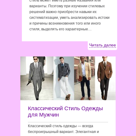
стиль может иметь разные названия или
варианты. Поэтому при изучении стилевых
решений важно приобрести навыки их
систематизации, уметь анализировать истоки
и причины возникновения того или иного
стиля, выделять его характерные…
Читать далее
Классический Стиль Одежды
для Мужчин
Классический стиль одежды — всегда
беспроигрышный вариант. Элегантная и