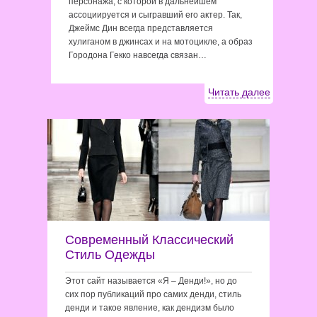
персонажа, с которой в дальнейшем
ассоциируется и сыгравший его актер. Так,
Джеймс Дин всегда представляется
хулиганом в джинсах и на мотоцикле, а образ
Городона Гекко навcегда связан…
Читать далее
Современный Классический
Стиль Одежды
Этот сайт называется «Я – Денди!», но до
сих пор публикаций про самих денди, стиль
денди и такое явление, как дендизм было