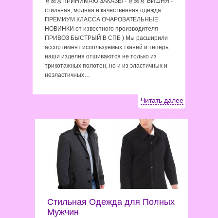
👗🌺👗ПРИНИМАЮ ЗАКАЗЫ - 👗🌺👗 ВИШНЯ -
стильная, модная и качественная одежда
ПРЕМИУМ КЛАССА ОЧАРОВАТЕЛЬНЫЕ
НОВИНКИ от известного производителя
ПРИВОЗ БЫСТРЫЙ В СПБ ) Мы расширили
ассортимент используемых тканей и теперь
наши изделия отшиваются не только из
трикотажных полотен, но и из эластичных и
неэластичных…
Читать далее
Стильная Одежда для Полных
Мужчин