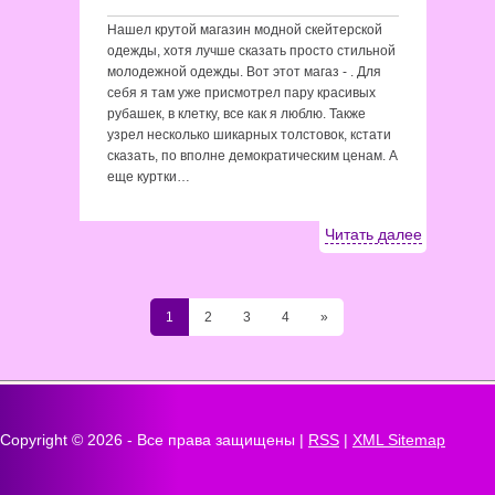
Нашел крутой магазин модной скейтерской
одежды, хотя лучше сказать просто стильной
молодежной одежды. Вот этот магаз - . Для
себя я там уже присмотрел пару красивых
рубашек, в клетку, все как я люблю. Также
узрел несколько шикарных толстовок, кстати
сказать, по вполне демократическим ценам. А
еще куртки…
Читать далее
1
2
3
4
»
Copyright ©
2026 - Все права защищены |
RSS
|
XML Sitemap