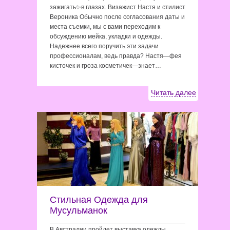
зажигать✨в глазах. Визажист Настя и стилист
Вероника Обычно после согласования даты и
места съемки, мы с вами переходим к
обсуждению мейка, укладки и одежды.
Надежнее всего поручить эти задачи
профессионалам, ведь правда? Настя—фея
кисточек и гроза косметичек—знает…
Читать далее
Стильная Одежда для
Мусульманок
В Австралии пройдет выставка одежды