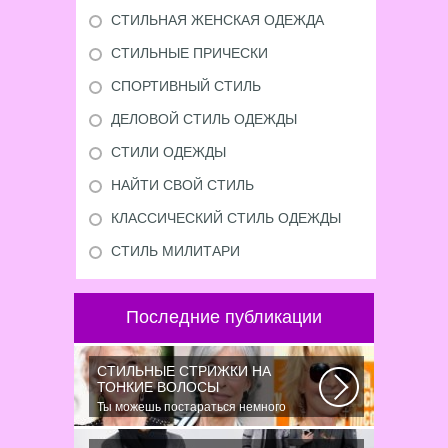
СТИЛЬНАЯ ЖЕНСКАЯ ОДЕЖДА
СТИЛЬНЫЕ ПРИЧЕСКИ
СПОРТИВНЫЙ СТИЛЬ
ДЕЛОВОЙ СТИЛЬ ОДЕЖДЫ
СТИЛИ ОДЕЖДЫ
НАЙТИ СВОЙ СТИЛЬ
КЛАССИЧЕСКИЙ СТИЛЬ ОДЕЖДЫ
СТИЛЬ МИЛИТАРИ
Последние публикации
СТИЛЬНЫЕ СТРИЖКИ НА
ТОНКИЕ ВОЛОСЫ
Ты можешь постараться немного
уплотнить свои тонкие волосы с
помощью специальных...