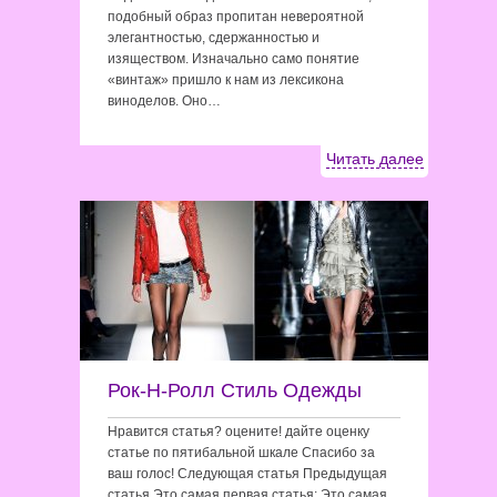
подобный образ пропитан невероятной
элегантностью, сдержанностью и
изяществом. Изначально само понятие
«винтаж» пришло к нам из лексикона
виноделов. Оно…
Читать далее
Рок-Н-Ролл Стиль Одежды
Нравится статья? оцените! дайте оценку
статье по пятибальной шкале Спасибо за
ваш голос! Следующая статья Предыдущая
статья Это самая первая статья: Это самая