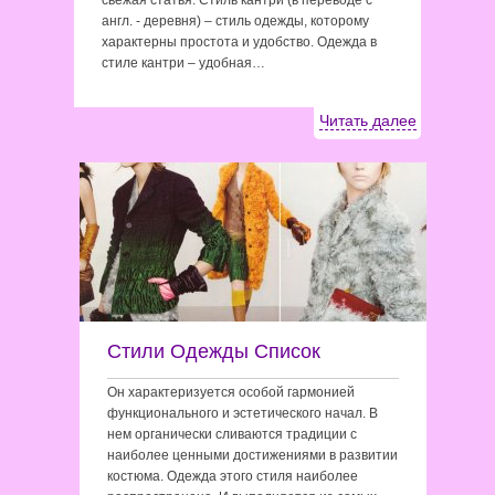
свежая статья: Стиль кантри (в переводе с
англ. - деревня) – стиль одежды, которому
характерны простота и удобство. Одежда в
стиле кантри – удобная…
Читать далее
Стили Одежды Список
Он характеризуется особой гармонией
функционального и эстетического начал. В
нем органически сливаются традиции с
наиболее ценными достижениями в развитии
костюма. Одежда этого стиля наиболее