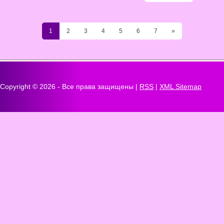
1
2
3
4
5
6
7
»
Copyright ©
2026 - Все права защищены |
RSS
|
XML Sitemap