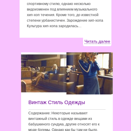
спортивному стилю, однако несколько
видоизменен под влиянием музыкального
хип-хоп течения. Кроме того, до известной
степени урбанистичен. Зарождение хип-хопа
Культура хип-хопа зародилась…
Читать далее
Винтаж Стиль Одежды
Содержание: Некоторые называют
винтажный стиль в одежде вещами из
бабушкиного сундука, другие относят его к
моде богемы. Однако как бы там ни было,