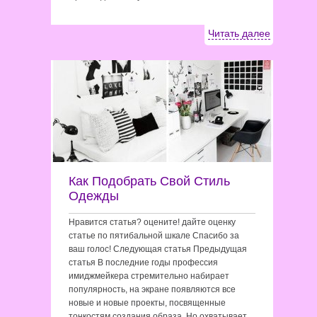
Читать далее
Как Подобрать Свой Стиль
Одежды
Нравится статья? оцените! дайте оценку
статье по пятибальной шкале Спасибо за
ваш голос! Следующая статья Предыдущая
статья В последние годы профессия
имиджмейкера стремительно набирает
популярность, на экране появляются все
новые и новые проекты, посвященные
тонкостям создания образа. Но охватывает…