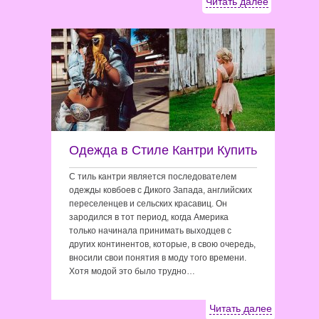
Читать далее
Одежда в Стиле Кантри Купить
С тиль кантри является последователем
одежды ковбоев с Дикого Запада, английских
переселенцев и сельских красавиц. Он
зародился в тот период, когда Америка
только начинала принимать выходцев с
других континентов, которые, в свою очередь,
вносили свои понятия в моду того времени.
Хотя модой это было трудно…
Читать далее