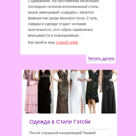
Содержание: На протяжении нескольких
последних сезонов колониальный стиль,
иначе именуемый «сафари», являлся
фаворитом среди женского пола. Стиль
сафари в одежде отдает нотками
экзотичности, этот образ гармонично
вписывается в повседневную…
Как пройти игру
открой сейф
.
Читать далее
Одежда в Стиле Гэтсби
После страшной изнуряющей Первой