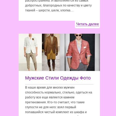
распространена. И выполняется из самых
добротных, благородных по качеству и цвету
тканей – шерсти, шелк, хлопка…
Читать далее
Мужские Стили Одежды Фото
В наше время для многих мужчин
способность нормально, стильно, одеться на
работу все еще является камнем
преткновения. Кто-то считает, что такие
глупости не для него: взял первый
попавшийся чистый комплект из шкафа и