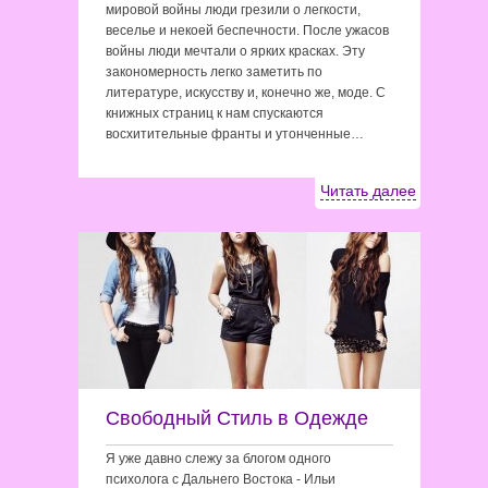
мировой войны люди грезили о легкости,
веселье и некоей беспечности. После ужасов
войны люди мечтали о ярких красках. Эту
закономерность легко заметить по
литературе, искусству и, конечно же, моде. С
книжных страниц к нам спускаются
восхитительные франты и утонченные…
Читать далее
Свободный Стиль в Одежде
Я уже давно слежу за блогом одного
психолога с Дальнего Востока - Ильи