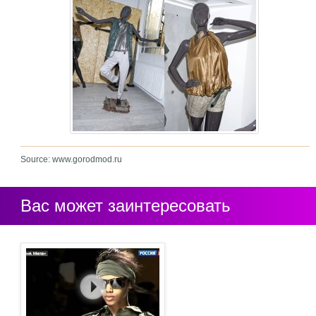
Source: www.gorodmod.ru
Вас может заинтересовать