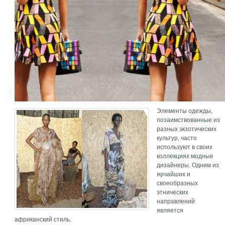
Элементы одежды,
позаимствованные из
разных экзотических
культур, часто
используют в своих
коллекциях модные
дизайнеры. Одним из
ярчайших и
своеобразных
этнических
направлений
является
африканский стиль.