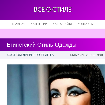
ВСЕ О СТИЛЕ
ГЛАВНАЯ
КАТЕГОРИИ
КАРТА САЙТА
КОНТАКТЫ
Египетский Стиль Одежды
КОСТЮМ ДРЕВНЕГО ЕГИПТА
НОЯБРЬ 26, 2015 – 09:40