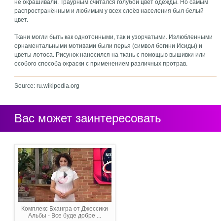
не окрашивали. Траурным считался голубой цвет одежды. Но самым
распространённым и любимым у всех слоёв населения был белый
цвет.
Ткани могли быть как однотонными, так и узорчатыми. Излюбленными
орнаментальными мотивами были перья (символ богини Исиды) и
цветы лотоса. Рисунок наносился на ткань с помощью вышивки или
особого способа окраски с применением различных протрав.
Source: ru.wikipedia.org
Вас может заинтересовать
Комплекс Бхангра от Джессики
Альбы - Все буде добре ...