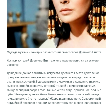
Одежда мужчин и женщин разных социальных слоёв Древнего Египта
Костюм жителей Древнего Египта очень мало поменялся за всю его
историю.
Дошедшие до нас памятники искусства Древнего Египта дают ясное
представление о том, как выглядели и одевались представители
различных сословий. Идеальными и у мужчин, и у женщин считались
высокие, стройные фигуры с тонкой талией и широкими плечами,
миндалевидный разрез глаз, тонкие черты лица, прямой нос, полные
губы. Женщины должны были быть светлокожими, иметь небольшую
грудь, широкие (но не пышные) бёдра и длинные ноги. Современный
английский археолог Леонард Котрелл так писал о древнеегипетских