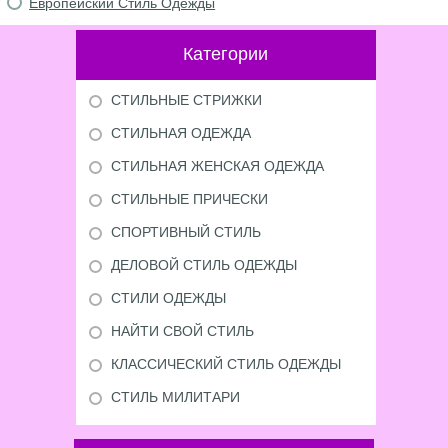
Европейский Стиль Одежды
Категории
СТИЛЬНЫЕ СТРИЖКИ
СТИЛЬНАЯ ОДЕЖДА
СТИЛЬНАЯ ЖЕНСКАЯ ОДЕЖДА
СТИЛЬНЫЕ ПРИЧЕСКИ
СПОРТИВНЫЙ СТИЛЬ
ДЕЛОВОЙ СТИЛЬ ОДЕЖДЫ
СТИЛИ ОДЕЖДЫ
НАЙТИ СВОЙ СТИЛЬ
КЛАССИЧЕСКИЙ СТИЛЬ ОДЕЖДЫ
СТИЛЬ МИЛИТАРИ