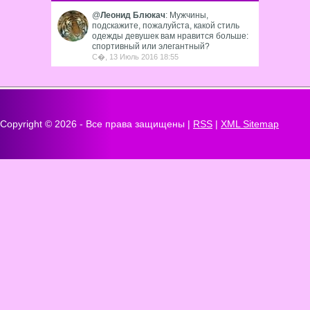
@
Леонид Блюкач
: Мужчины,
подскажите, пожалуйста, какой стиль
одежды девушек вам нравится больше:
спортивный или элегантный?
С�, 13 Июль 2016 18:55
Copyright ©
2026 - Все права защищены |
RSS
|
XML Sitemap