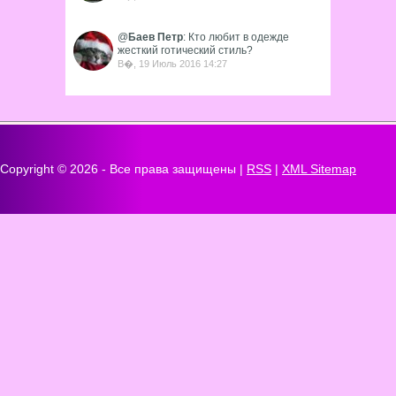
@
Баев Петр
: Кто любит в одежде
жесткий готический стиль?
В�, 19 Июль 2016 14:27
Copyright ©
2026 - Все права защищены |
RSS
|
XML Sitemap