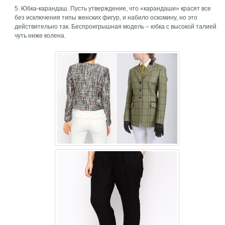
5. Юбка-карандаш. Пусть утверждение, что «карандаши» красят все
без исключения типы женских фигур, и набило оскомину, но это
действительно так. Беспроигрышная модель – юбка с высокой талией
чуть ниже колена.