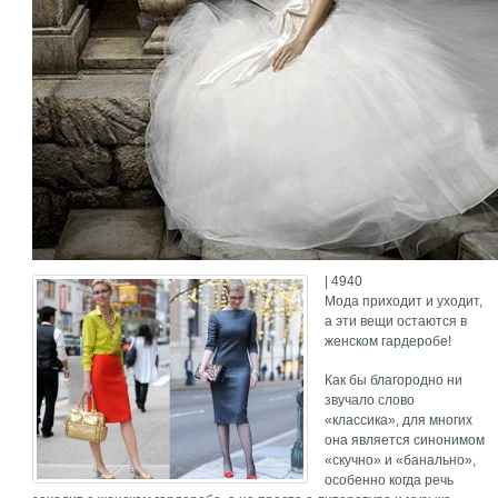
| 4940
Мода приходит и уходит,
а эти вещи остаются в
женском гардеробе!
Как бы благородно ни
звучало слово
«классика», для многих
она является синонимом
«скучно» и «банально»,
особенно когда речь