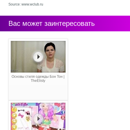
Source: www.wclub.ru
Вас может заинтересовать
Основы стиля одежды Бон Тон |
TheElisty