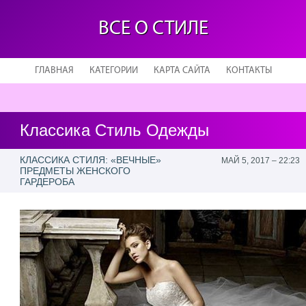
ВСЕ О СТИЛЕ
ГЛАВНАЯ
КАТЕГОРИИ
КАРТА САЙТА
КОНТАКТЫ
Классика Стиль Одежды
КЛАССИКА СТИЛЯ: «ВЕЧНЫЕ»
МАЙ 5, 2017 – 22:23
ПРЕДМЕТЫ ЖЕНСКОГО
ГАРДЕРОБА