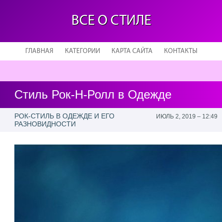
ВСЕ О СТИЛЕ
ГЛАВНАЯ
КАТЕГОРИИ
КАРТА САЙТА
КОНТАКТЫ
Стиль Рок-Н-Ролл в Одежде
РОК-СТИЛЬ В ОДЕЖДЕ И ЕГО
ИЮЛЬ 2, 2019 – 12:49
РАЗНОВИДНОСТИ