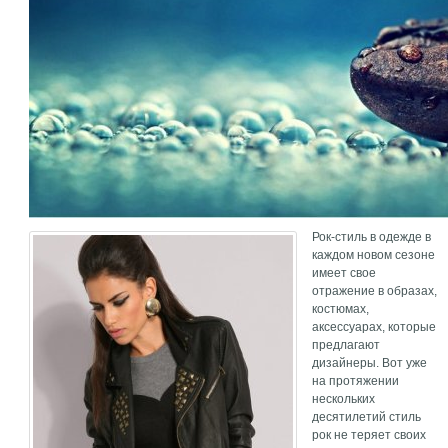
Рок-стиль в одежде в
каждом новом сезоне
имеет свое
отражение в образах,
костюмах,
аксессуарах, которые
предлагают
дизайнеры. Вот уже
на протяжении
нескольких
десятилетий стиль
рок не теряет своих