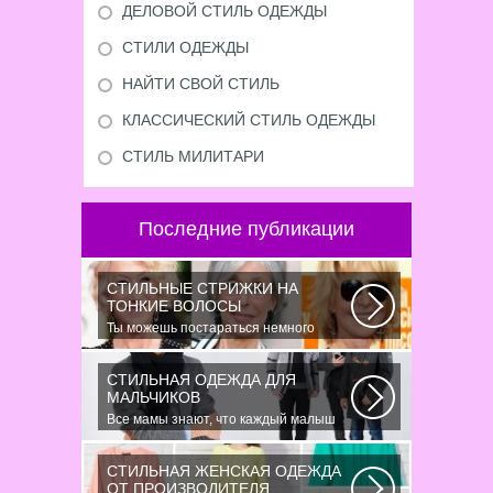
ДЕЛОВОЙ СТИЛЬ ОДЕЖДЫ
СТИЛИ ОДЕЖДЫ
НАЙТИ СВОЙ СТИЛЬ
КЛАССИЧЕСКИЙ СТИЛЬ ОДЕЖДЫ
СТИЛЬ МИЛИТАРИ
Последние публикации
СТИЛЬНЫЕ СТРИЖКИ НА
ТОНКИЕ ВОЛОСЫ
Ты можешь постараться немного
уплотнить свои тонкие волосы с
помощью специальных...
СТИЛЬНАЯ ОДЕЖДА ДЛЯ
МАЛЬЧИКОВ
Все мамы знают, что каждый малыш
индивидуальный. И проявлять эту
индивидуальность...
СТИЛЬНАЯ ЖЕНСКАЯ ОДЕЖДА
ОТ ПРОИЗВОДИТЕЛЯ