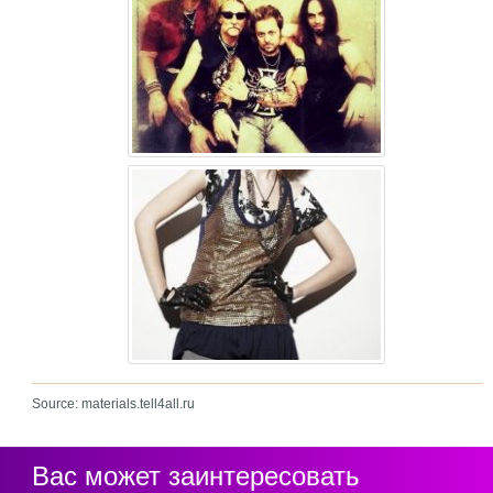
Source: materials.tell4all.ru
Вас может заинтересовать