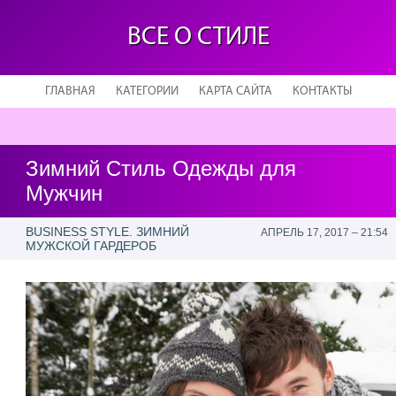
ВСЕ О СТИЛЕ
ГЛАВНАЯ
КАТЕГОРИИ
КАРТА САЙТА
КОНТАКТЫ
Зимний Стиль Одежды для
Мужчин
BUSINESS STYLE. ЗИМНИЙ
АПРЕЛЬ 17, 2017 – 21:54
МУЖСКОЙ ГАРДЕРОБ