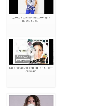
одежда для полных женщин
после 50 лет
как одеваться женщине в 50 лет
стильно