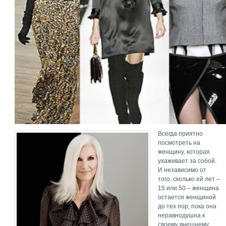
Всегда приятно
посмотреть на
женщину, которая
ухаживает за собой.
И независимо от
того, сколько ей лет –
15 или 50 – женщина
остается женщиной
до тех пор, пока она
неравнодушна к
своему внешнему