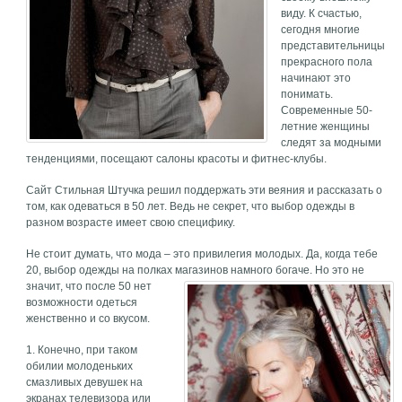
виду. К счастью,
сегодня многие
представительницы
прекрасного пола
начинают это
понимать.
Современные 50-
летние женщины
следят за модными
тенденциями, посещают салоны красоты и фитнес-клубы.
Сайт Стильная Штучка решил поддержать эти веяния и рассказать о
том, как одеваться в 50 лет. Ведь не секрет, что выбор одежды в
разном возрасте имеет свою специфику.
Не стоит думать, что мода – это привилегия молодых. Да, когда тебе
20, выбор одежды на полках магазинов намного богаче.
Но это не
значит, что после 50 нет
возможности одеться
женственно и со вкусом.
1. Конечно, при таком
обилии молоденьких
смазливых девушек на
экранах телевизора или