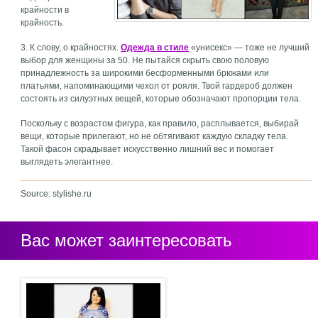
крайности в
крайность.
3. К слову, о крайностях.
Одежда в стиле
«унисекс» — тоже не лучший
выбор для женщины за 50. Не пытайся скрыть свою половую
принадлежность за широкими бесформенными брюками или
платьями, напоминающими чехол от рояля. Твой гардероб должен
состоять из силуэтных вещей, которые обозначают пропорции тела.
Поскольку с возрастом фигура, как правило, расплывается, выбирай
вещи, которые прилегают, но не обтягивают каждую складку тела.
Такой фасон скрадывает искусственно лишний вес и помогает
выглядеть элегантнее.
Source: stylishe.ru
Вас может заинтересовать