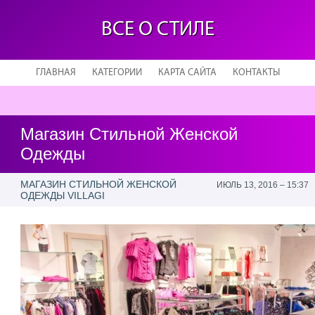
ВСЕ О СТИЛЕ
ГЛАВНАЯ
КАТЕГОРИИ
КАРТА САЙТА
КОНТАКТЫ
Магазин Стильной Женской
Одежды
МАГАЗИН СТИЛЬНОЙ ЖЕНСКОЙ
ИЮЛЬ 13, 2016 – 15:37
ОДЕЖДЫ VILLAGI