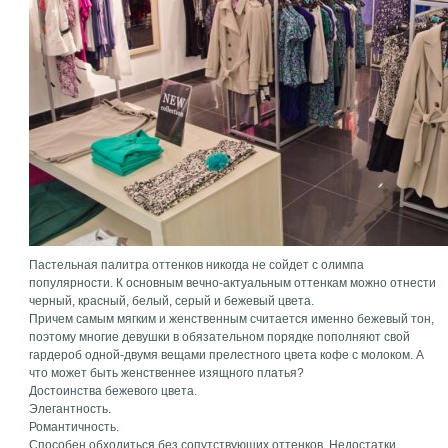
Пастельная палитра оттенков никогда не сойдет с олимпа
популярности. К основным вечно-актуальным оттенкам можно отнести
черный, красный, белый, серый и бежевый цвета.
Причем самым мягким и женственным считается именно бежевый тон,
поэтому многие девушки в обязательном порядке пополняют свой
гардероб одной-двумя вещами прелестного цвета кофе с молоком. А
что может быть женственнее изящного платья?
Достоинства бежевого цвета.
Элегантность.
Романтичность.
Способен обходиться без сопутствующих оттенков. Недостатки