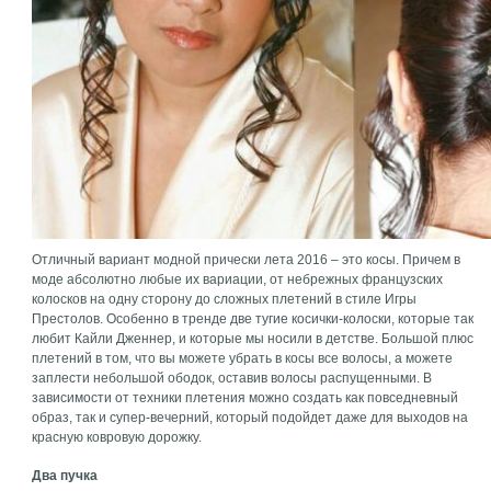
Отличный вариант модной прически лета 2016 – это косы. Причем в
моде абсолютно любые их вариации, от небрежных французских
колосков на одну сторону до сложных плетений в стиле Игры
Престолов. Особенно в тренде две тугие косички-колоски, которые так
любит Кайли Дженнер, и которые мы носили в детстве. Большой плюс
плетений в том, что вы можете убрать в косы все волосы, а можете
заплести небольшой ободок, оставив волосы распущенными. В
зависимости от техники плетения можно создать как повседневный
образ, так и супер-вечерний, который подойдет даже для выходов на
красную ковровую дорожку.
Два пучка