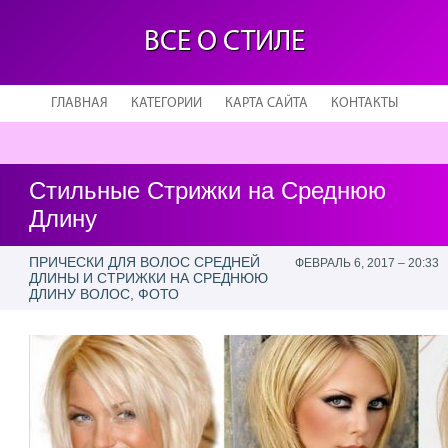
ВСЕ О СТИЛЕ
ГЛАВНАЯ
КАТЕГОРИИ
КАРТА САЙТА
КОНТАКТЫ
Стильные Стрижки на Среднюю
Длину
ПРИЧЕСКИ ДЛЯ ВОЛОС СРЕДНЕЙ
ФЕВРАЛЬ 6, 2017 – 20:33
ДЛИНЫ И СТРИЖКИ НА СРЕДНЮЮ
ДЛИНУ ВОЛОС, ФОТО