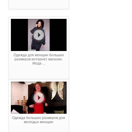
Одежда для женщин больших
размеров интернет магазин.
Мода ...
Одежда больших размеров для
молодых женщин