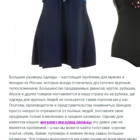
Большие размеры одежды – настоящая проблема для мужчин и
женщин из России, которые всегда отличались достаточно крупным
телосложением. Большинство продаваемых джинсов, курток, рубашек,
блузок и других товаров поставляется в нашу страну из-за рубежа, где
одежда для крупных людей не пользуется таким спросом как у нас.
Поэтому, производители и представительства знаменитых брендов
просто напросто отрекаются от полных людей, поставляя свою
продукцию только в маленьких и средних размерах. Однако для
клиентов нашего
интернет магазина одежды
это давно уже не
является проблемой – у нас вы можете найти толстовки, сорочки,
платья, обувь, брюки, пуловеры и нижнее белье самых больших
размеров. Эти товары выпускаются как известными во всем мире моды